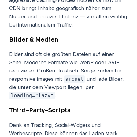
aggressive Caching-Policies nutzen kannst. Ein
CDN bringt Inhalte geografisch näher zum
Nutzer und reduziert Latenz — vor allem wichtig
bei internationalem Traffic.
Bilder & Medien
Bilder sind oft die größten Dateien auf einer
Seite. Moderne Formate wie WebP oder AVIF
reduzieren Größen drastisch. Sorge zudem für
responsive images mit
srcset
und lade Bilder,
die unter dem Viewport liegen, per
loading="lazy"
.
Third-Party-Scripts
Denk an Tracking, Social-Widgets und
Werbescripte. Diese können das Laden stark