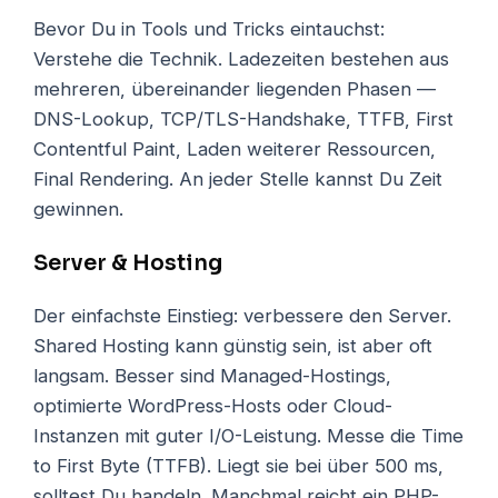
Bevor Du in Tools und Tricks eintauchst:
Verstehe die Technik. Ladezeiten bestehen aus
mehreren, übereinander liegenden Phasen —
DNS-Lookup, TCP/TLS-Handshake, TTFB, First
Contentful Paint, Laden weiterer Ressourcen,
Final Rendering. An jeder Stelle kannst Du Zeit
gewinnen.
Server & Hosting
Der einfachste Einstieg: verbessere den Server.
Shared Hosting kann günstig sein, ist aber oft
langsam. Besser sind Managed-Hostings,
optimierte WordPress-Hosts oder Cloud-
Instanzen mit guter I/O-Leistung. Messe die Time
to First Byte (TTFB). Liegt sie bei über 500 ms,
solltest Du handeln. Manchmal reicht ein PHP-