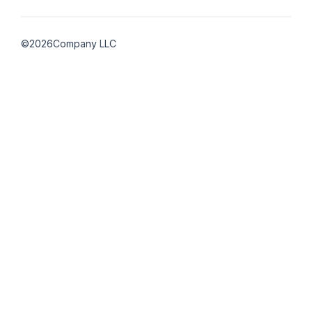
©
2026
Company LLC