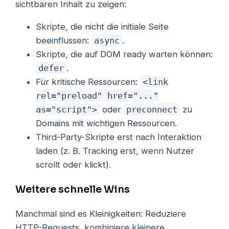
sichtbaren Inhalt zu zeigen:
Skripte, die nicht die initiale Seite
beeinflussen:
async
.
Skripte, die auf DOM ready warten können:
defer
.
Für kritische Ressourcen:
<link
rel="preload" href="..."
as="script">
oder
preconnect
zu
Domains mit wichtigen Ressourcen.
Third-Party-Skripte erst nach Interaktion
laden (z. B. Tracking erst, wenn Nutzer
scrollt oder klickt).
Weitere schnelle Wins
Manchmal sind es Kleinigkeiten: Reduziere
HTTP-Requests, kombiniere kleinere