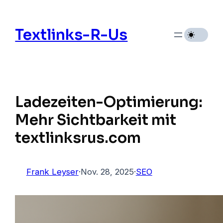
Zum
Inhalt
Textlinks-R-Us
springen
Ladezeiten-Optimierung:
Mehr Sichtbarkeit mit
textlinksrus.com
Frank Leyser
·
Nov. 28, 2025
·
SEO