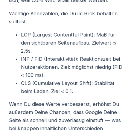
sich, weil Core Web Vitals besser werden.
Wichtige Kennzahlen, die Du im Blick behalten
solltest:
LCP (Largest Contentful Paint): Maß für
den sichtbaren Seitenaufbau. Zielwert ≤
2,5s.
INP / FID (Interaktivität): Reaktionszeit bei
Nutzeraktionen. Ziel: möglichst niedrig (FID
< 100 ms).
CLS (Cumulative Layout Shift): Stabilität
beim Laden. Ziel < 0,1.
Wenn Du diese Werte verbesserst, erhöhst Du
außerdem Deine Chancen, dass Google Deine
Seite als schnell und zuverlässig einstuft — was
bei knappen inhaltlichen Unterschieden