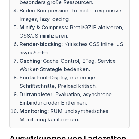
besonders große Ressourcen.
Bilder:
Kompression, Formate, responsive
Images, lazy loading.
Minify & Compress:
Brotli/GZIP aktivieren,
CSS/JS minifizieren.
Render-blocking:
Kritisches CSS inline, JS
async/defer.
Caching:
Cache-Control, ETag, Service
Worker-Strategie bedenken.
Fonts:
Font-Display, nur nötige
Schriftschnitte, Preload kritisch.
Drittanbieter:
Evaluation, asynchrone
Einbindung oder Entfernen.
Monitoring:
RUM und synthetisches
Monitoring kombinieren.
Auswirkungen von Ladezeiten